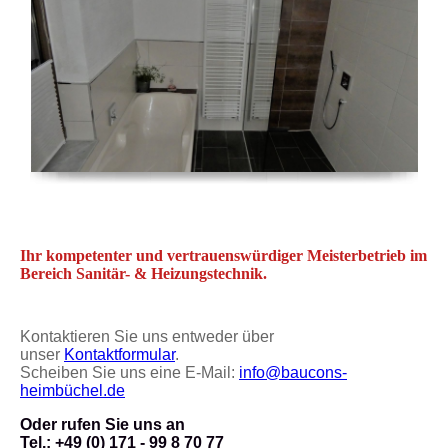
Ihr kompetenter und vertrauenswürdiger Meisterbetrieb im
Bereich Sanitär- & Heizungstechnik.
Kontaktieren Sie uns entweder über
unser
Kontaktformular
.
Scheiben Sie uns eine E-Mail:
info@baucons-
heimbüchel.de
Oder rufen Sie uns an
Tel.: +49 (0) 171 - 99 8 70 77