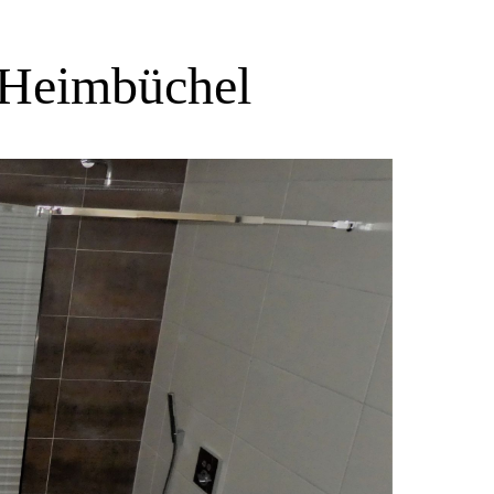
 Heimbüchel