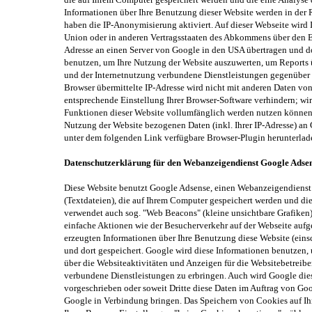
Informationen über Ihre Benutzung dieser Website werden in der 
haben die IP-Anonymisierung aktiviert. Auf dieser Webseite wird
Union oder in anderen Vertragsstaaten des Abkommens über den Eu
Adresse an einen Server von Google in den USA übertragen und dor
benutzen, um Ihre Nutzung der Website auszuwerten, um Reports 
und der Internetnutzung verbundene Dienstleistungen gegenüber
Browser übermittelte IP-Adresse wird nicht mit anderen Daten v
entsprechende Einstellung Ihrer Browser-Software verhindern; wir 
Funktionen dieser Website vollumfänglich werden nutzen können. 
Nutzung der Website bezogenen Daten (inkl. Ihrer IP-Adresse) an
unter dem folgenden Link verfügbare Browser-Plugin herunterlade
Datenschutzerklärung für den Webanzeigendienst Google Adse
Diese Website benutzt Google Adsense, einen Webanzeigendienst 
(Textdateien), die auf Ihrem Computer gespeichert werden und di
verwendet auch sog. "Web Beacons" (kleine unsichtbare Grafik
einfache Aktionen wie der Besucherverkehr auf der Webseite au
erzeugten Informationen über Ihre Benutzung diese Website (eins
und dort gespeichert. Google wird diese Informationen benutzen,
über die Websiteaktivitäten und Anzeigen für die Websitebetrei
verbundene Dienstleistungen zu erbringen. Auch wird Google diese
vorgeschrieben oder soweit Dritte diese Daten im Auftrag von Goo
Google in Verbindung bringen. Das Speichern von Cookies auf Ih