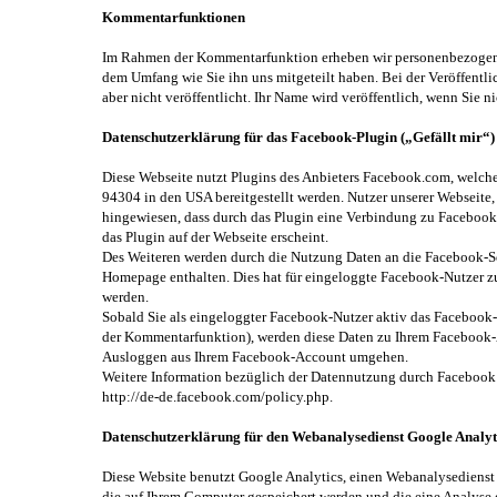
Kommentarfunktionen
Im Rahmen der Kommentarfunktion erheben wir personenbezogene
dem Umfang wie Sie ihn uns mitgeteilt haben. Bei der Veröffent
aber nicht veröffentlicht. Ihr Name wird veröffentlich, wenn Sie
Datenschutzerklärung für das Facebook-Plugin („Gefällt mir“)
Diese Webseite nutzt Plugins des Anbieters Facebook.com, welche
94304 in den USA bereitgestellt werden. Nutzer unserer Webseite, a
hingewiesen, dass durch das Plugin eine Verbindung zu Facebook
das Plugin auf der Webseite erscheint.
Des Weiteren werden durch die Nutzung Daten an die Facebook-Ser
Homepage enthalten. Dies hat für eingeloggte Facebook-Nutzer z
werden.
Sobald Sie als eingeloggter Facebook-Nutzer aktiv das Facebook-
der Kommentarfunktion), werden diese Daten zu Ihrem Facebook-A
Ausloggen aus Ihrem Facebook-Account umgehen.
Weitere Information bezüglich der Datennutzung durch Facebook
http://de-de.facebook.com/policy.php.
Datenschutzerklärung für den Webanalysedienst Google Analyt
Diese Website benutzt Google Analytics, einen Webanalysedienst 
die auf Ihrem Computer gespeichert werden und die eine Analyse