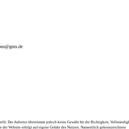
cons@gmx.de
tellt. Der Anbieter übernimmt jedoch keine Gewähr für die Richtigkeit, Vollständig
lte der Website erfolgt auf eigene Gefahr des Nutzers. Namentlich gekennzeichnete