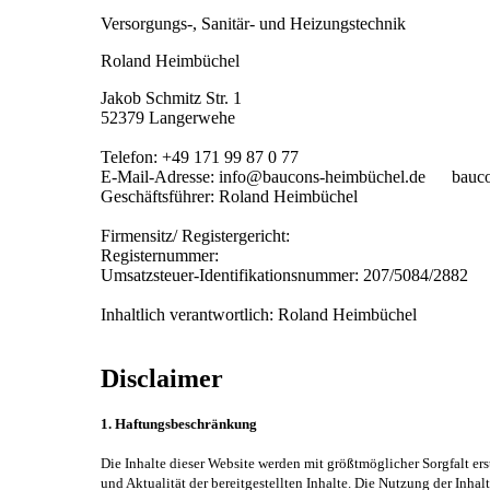
Versorgungs-, Sanitär- und Heizungstechnik
Roland Heimbüchel
Jakob Schmitz Str. 1
52379 Langerwehe
Telefon:
+49 171 99 87 0 77
E-Mail-Adresse: info@baucons-heimbüchel.de bau
Geschäftsführer: Roland Heimbüchel
Firmensitz/ Registergericht:
Registernummer:
Umsatzsteuer-Identifikationsnummer: 207/5084/2882
Inhaltlich verantwortlich: Roland Heimbüchel
Disclaimer
1. Haftungsbeschränkung
Die Inhalte dieser Website werden mit größtmöglicher Sorgfalt ers
und Aktualität der bereitgestellten Inhalte. Die Nutzung der Inha