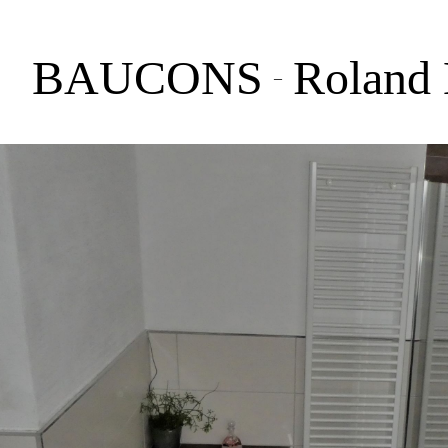
BAUCONS
Roland
–